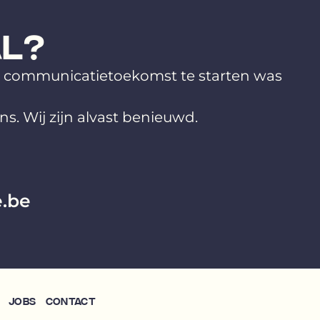
L?
e communicatietoekomst te starten was
ons. Wij zijn alvast benieuwd.
.be
Jobs
Contact