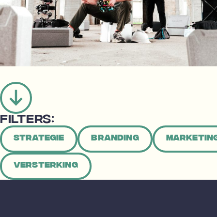
FILTERS:
Strategie
Branding
Marketin
Versterking