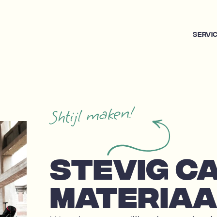
Servi
Shtijl maken!
STEVIG C
MATERIAA