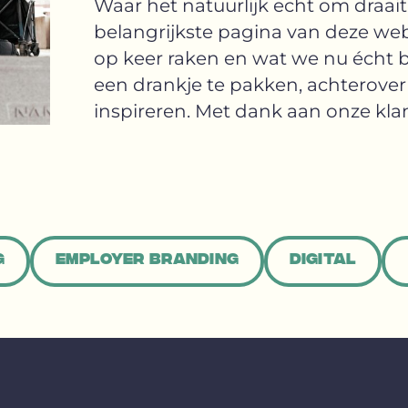
Waar het natuurlijk echt om draai
belangrijkste pagina van deze web
op keer raken en wat we nu écht b
een drankje te pakken, achterover 
inspireren. Met dank aan onze kla
g
Employer branding
Digital