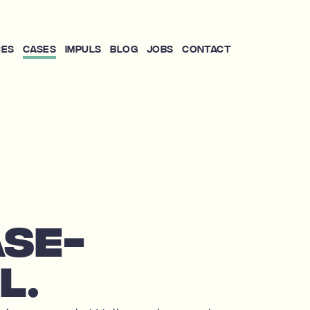
ces
Cases
Impuls
Blog
Jobs
Contact
ASE­
L.