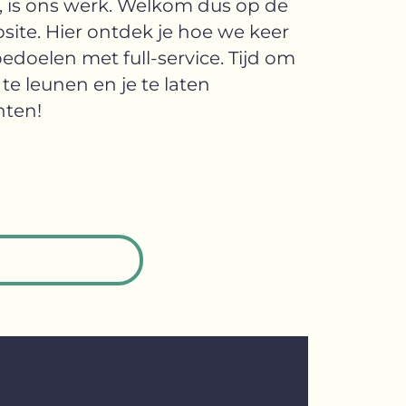
t, is ons werk. Welkom dus op de
site. Hier ontdek je hoe we keer
edoelen met full-service. Tijd om
te leunen en je te laten
nten!
Social media