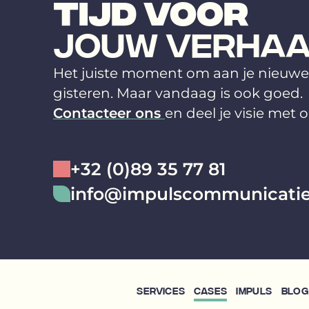
TIJD VOOR
JOUW VERHAA
Het juiste moment om aan je nieuw
gisteren. Maar vandaag is ook goed.
Contacteer ons
en deel je visie met 
+32 (0)89 35 77 81
info@impulscommunicatie
Services
Cases
Impuls
Blog