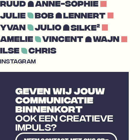
Ruud
Anne-Sophie
Julie
Bob
Lennert
2
Yvan
Julio
Silke
Amelie
Vincent
Wajn
Ilse
Chris
INSTAGRAM
GEVEN WIJ JOUW
COMMUNICATIE
BINNENKORT
OOK EEN CREATIEVE
IMPULS?