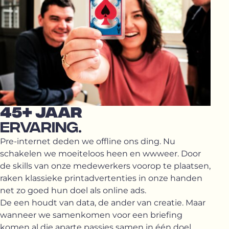
45+ JAAR
ERVARING.
Pre-internet deden we offline ons ding. Nu
schakelen we moeiteloos heen en wwweer. Door
de skills van onze medewerkers voorop te plaatsen,
raken klassieke printadvertenties in onze handen
net zo goed hun doel als online ads.
De een houdt van data, de ander van creatie. Maar
wanneer we samenkomen voor een briefing
komen al die aparte passies samen in één doel.