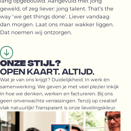
lang opgebouwd. Aangevuld met jong
geweld, of zeg liever: jong talent. That’s the
way ‘we get things done’. Liever vandaag
dan morgen. Laat ons maar wakker liggen.
Dat noemen wij ontzorgen.
ONZE STIJL?
OPEN KAART. ALTIJD.
Wat je van ons krijgt? Duidelijkheid. In werk én
samenwerking. We geven je met veel plezier inkijk
in hoe we denken, werken en factureren. Bij ons
geen onverwachte verrassingen. Tenzij op creatief
vlak natuurlijk! Transparant is onze lievelingskleur.