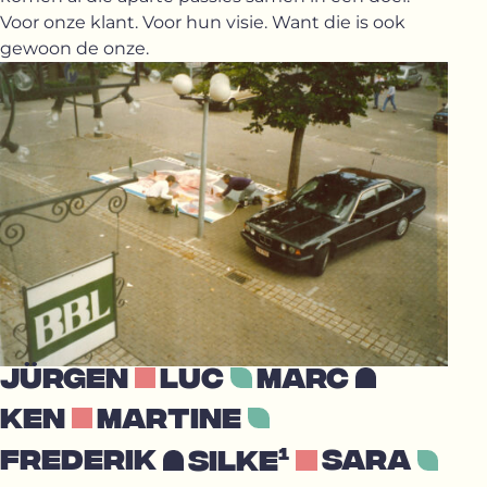
Voor onze klant. Voor hun visie. Want die is ook
gewoon de onze.
Jürgen
Luc
Marc
Ken
Martine
1
Frederik
Silke
Sara