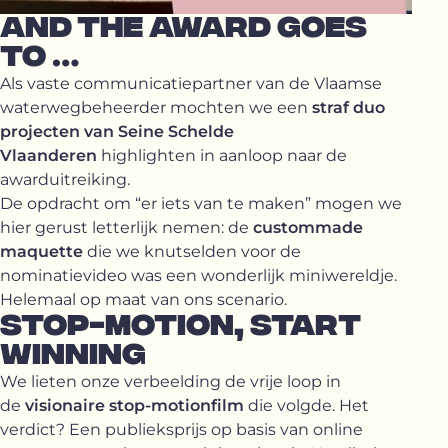
AND THE AWARD GOES
TO …
Als vaste communicatiepartner van de Vlaamse
waterwegbeheerder mochten we een
straf duo
projecten van Seine Schelde
Vlaanderen
highlighten in aanloop naar de
awarduitreiking.
De opdracht om “er iets van te maken” mogen we
hier gerust letterlijk nemen: de
custommade
maquette
die we knutselden voor de
nominatievideo was een wonderlijk miniwereldje.
Helemaal op maat van ons scenario.
STOP-MOTION, START
WINNING
We lieten onze verbeelding de vrije loop in
de
visionaire stop-motionfilm
die volgde. Het
verdict? Een publieksprijs op basis van online