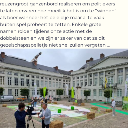
reuzengroot ganzenbord realiseren om politiekers
te laten ervaren hoe moeilijk het is om te “winnen”
als boer wanneer het beleid je maar al te vaak
buiten spel probeert te zetten. Enkele grote
namen rolden tijdens onze actie met de
dobbelsteen en we zijn er zeker van dat ze dit
gezelschapsspelletje niet snel zullen vergeten …