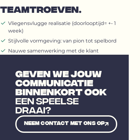
TEAMTROEVEN.
Vliegensvlugge realisatie (doorlooptijd= +- 1
week)
Stijlvolle vormgeving: van pion tot spelbord
Nauwe samenwerking met de klant
GEVEN WE JOUW
COMMUNICATIE
BINNENKORT OOK
EEN SPEELSE
DRAAI?
Neem contact met ons op