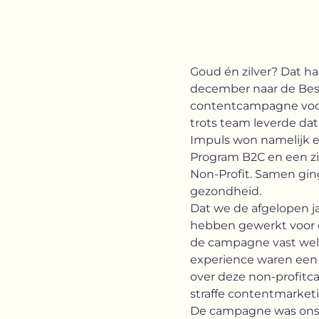
Goud én zilver? Dat 
december naar de Best
contentcampagne voor ‘
trots team leverde d
Impuls won namelijk 
Program B2C en een zi
Non-Profit. Samen gi
gezondheid.
Dat we de afgelopen 
hebben gewerkt voor de 
de campagne vast wel 
experience waren een 
over deze non-profitca
straffe contentmarket
De campagne was ons, d