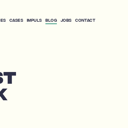
ces
Cases
Impuls
Blog
Jobs
Contact
ST
K