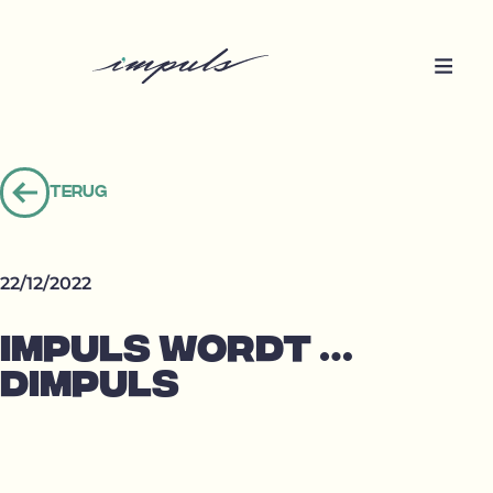
Terug
Terug
naar
overzicht
22/12/2022
IMPULS WORDT …
DIMPULS