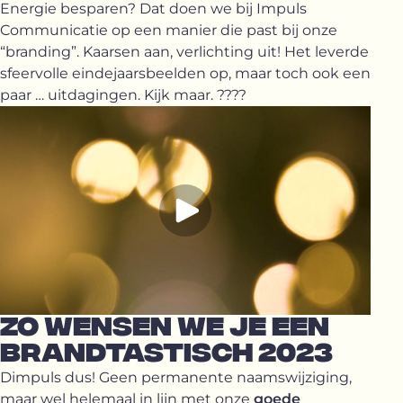
Energie besparen? Dat doen we bij Impuls
Communicatie op een manier die past bij onze
“branding”. Kaarsen aan, verlichting uit! Het leverde
sfeervolle eindejaarsbeelden op, maar toch ook een
paar … uitdagingen. Kijk maar. ????
ZO WENSEN WE JE EEN
BRANDTASTISCH 2023
Dimpuls dus! Geen permanente naamswijziging,
maar wel helemaal in lijn met onze
goede