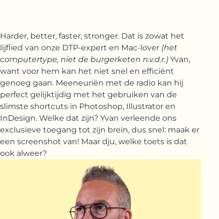
Harder, better, faster, stronger. Dat is zowat het
lijflied van onze DTP-expert en Mac-lover
(het
computertype, niet de burgerketen n.v.d.r.)
Yvan,
want voor hem kan het niet snel en efficiënt
genoeg gaan. Meeneuriën met de radio kan hij
perfect gelijktijdig met het gebruiken van de
slimste shortcuts in Photoshop, Illustrator en
InDesign. Welke dat zijn? Yvan verleende ons
exclusieve toegang tot zijn brein, dus snel: maak er
een screenshot van! Maar dju, welke toets is dat
ook alweer?