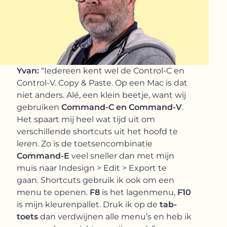
Yvan:
“Iedereen kent wel de Control-C en
Control-V. Copy & Paste. Op een Mac is dat
niet anders. Alé, een klein beetje, want wij
gebruiken
Command-C en Command-V
.
Het spaart mij heel wat tijd uit om
verschillende shortcuts uit het hoofd te
leren. Zo is de toetsencombinatie
Command-E
veel sneller dan met mijn
muis naar Indesign > Edit > Export te
gaan. Shortcuts gebruik ik ook om een
menu te openen.
F8
is het lagenmenu,
F10
is mijn kleurenpallet. Druk ik op de
tab-
toets
dan verdwijnen alle menu’s en heb ik