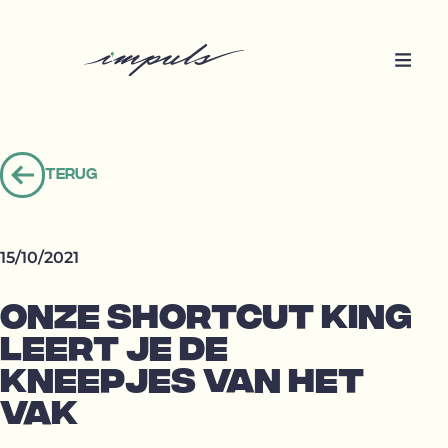
Terug
Terug
naar
overzicht
15/10/2021
ONZE SHORTCUT KING
LEERT JE DE
KNEEPJES VAN HET
VAK