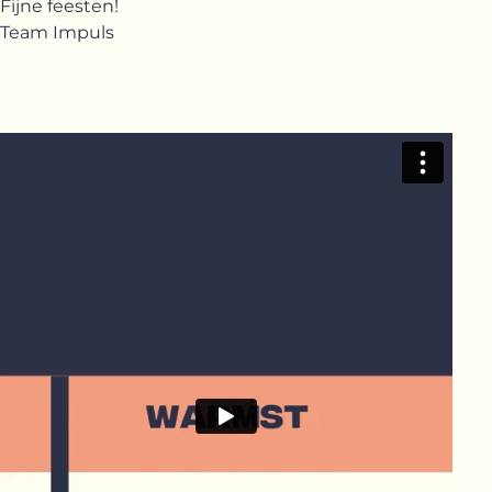
Fijne feesten!
Team Impuls