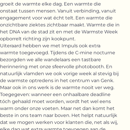
groeit de warmte elke dag. Een warmte die
onstaat tussen mensen. Vanuit verbinding, vanuit
engagement voor wat écht telt. Een warmte die
onzichtbare ziektes zichtbaar maakt. Warmte die in
het DNA van de stad zit en met de Warmste Week
opborrelt richting zijn kookpunt.
Uiteraard hebben we met Impuls ook extra
warmte toegevoegd. Tijdens de C-mine nocturne
bezorgden we alle wandelaars een tastbare
herinnering met onze sfeervolle photobooth. En
natuurlijk vlamden we ook vorige week al stevig bij
de warmste optredens in het centrum van Genk.
Maar ook in ons werk is de warmte nooit ver weg.
Toegegeven: wanneer een onhaalbare deadline
tóch gehaald moet worden, wordt het wel eens
warm onder onze voeten. Maar net dan komt het
beste in ons team naar boven. Het helpt natuurlijk
dat we mogen werken voor klanten die, net als wij,
elke dag wat extra warmte toevoegen aan de