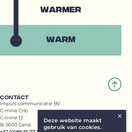
CONTACT
Impuls communicatie BV
C-mine Crib
×
C-mine 12
Deze website maakt
B-3600 Genk
gebruik van cookies.
+32 (0)89 35 77 81