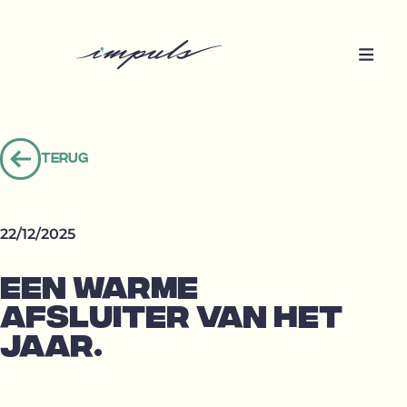
Terug
Terug
naar
overzicht
22/12/2025
EEN WARME
AFSLUITER VAN HET
JAAR.