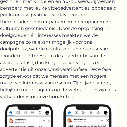
gezinnen met kinderen en 40-plussers. Zij werden
benaderd met leuke videoadvertenties, opgedeeld
per interesse (waterattracties, pret- en
themaparken, natuurparken en dierenparken en
cultuur en geschiedenis). Door de opsplitsing in
doelgroepen én interesses maakten we de
campagne zo relevant mogelijk voor ons
doelpubliek, wat de resultaten ten goede kwam.
Toonden ze interesse in de advertentie van de
awarenessfase, dan kregen ze vervolgens een
advertentie uit onze considerationfase. Deze fase
zorgde ervoor dat we mensen met een hogere
mate van interesse aantrokken. Zij blijven langer,
bekijken meer pagina’s op de website … en zijn dus
vatbaarder voor onze boodschap.