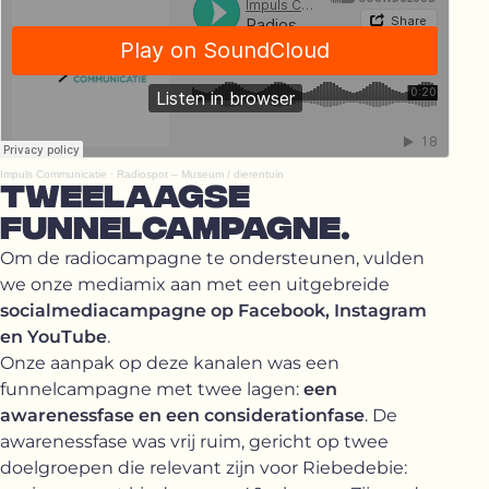
Impuls Communicatie
·
Radiospot – Museum / dierentuin
TWEELAAGSE
FUNNELCAMPAGNE.
Om de radiocampagne te ondersteunen, vulden
we onze mediamix aan met een uitgebreide
socialmediacampagne op Facebook, Instagram
en YouTube
.
Onze aanpak op deze kanalen was een
funnelcampagne met twee lagen:
een
awarenessfase en een considerationfase
. De
awarenessfase was vrij ruim, gericht op twee
doelgroepen die relevant zijn voor Riebedebie: