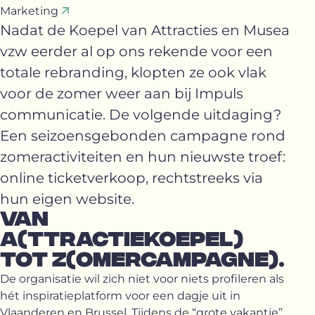
Marketing
Nadat de Koepel van Attracties en Musea
vzw eerder al op ons rekende voor een
totale rebranding, klopten ze ook vlak
voor de zomer weer aan bij Impuls
communicatie. De volgende uitdaging?
Een seizoensgebonden campagne rond
zomeractiviteiten en hun nieuwste troef:
online ticketverkoop, rechtstreeks via
hun eigen website.
VAN
A(TTRACTIEKOEPEL)
TOT Z(OMERCAMPAGNE).
De organisatie wil zich niet voor niets profileren als
hét inspiratieplatform voor een dagje uit in
Vlaanderen en Brussel. Tijdens de “grote vakantie”