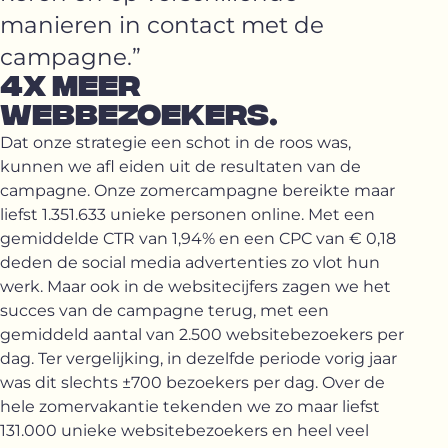
manieren in contact met de
campagne.”
4X MEER
WEBBEZOEKERS.
Dat onze strategie een schot in de roos was,
kunnen we afl eiden uit de resultaten van de
campagne. Onze zomercampagne bereikte maar
liefst 1.351.633 unieke personen online. Met een
gemiddelde CTR van 1,94% en een CPC van € 0,18
deden de social media advertenties zo vlot hun
werk. Maar ook in de websitecijfers zagen we het
succes van de campagne terug, met een
gemiddeld aantal van 2.500 websitebezoekers per
dag. Ter vergelijking, in dezelfde periode vorig jaar
was dit slechts ±700 bezoekers per dag. Over de
hele zomervakantie tekenden we zo maar liefst
131.000 unieke websitebezoekers en heel veel