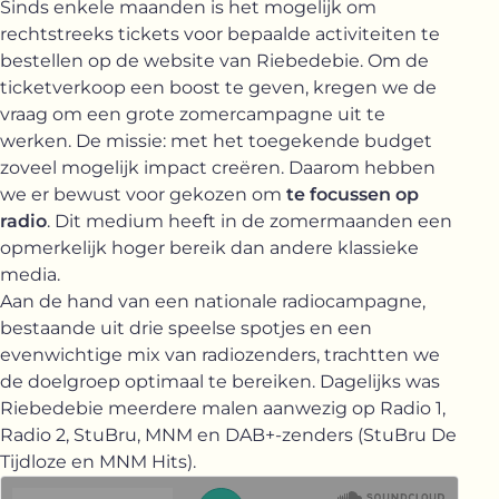
Sinds enkele maanden is het mogelijk om
rechtstreeks tickets voor bepaalde activiteiten te
bestellen op de website van Riebedebie. Om de
ticketverkoop een boost te geven, kregen we de
vraag om een grote zomercampagne uit te
werken. De missie: met het toegekende budget
zoveel mogelijk impact creëren. Daarom hebben
we er bewust voor gekozen om
te focussen op
radio
. Dit medium heeft in de zomermaanden een
opmerkelijk hoger bereik dan andere klassieke
media.
Aan de hand van een nationale radiocampagne,
bestaande uit drie speelse spotjes en een
evenwichtige mix van radiozenders, trachtten we
de doelgroep optimaal te bereiken. Dagelijks was
Riebedebie meerdere malen aanwezig op Radio 1,
Radio 2, StuBru, MNM en DAB+-zenders (StuBru De
Tijdloze en MNM Hits).