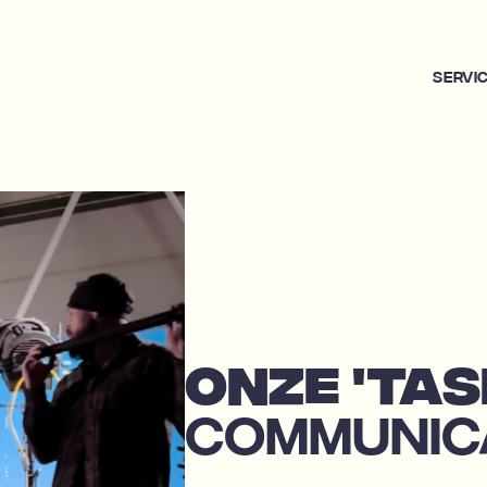
Servi
ONZE 'TAS
COMMUNICA