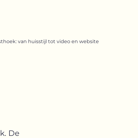
oek: van huisstijl tot video en website
k. De