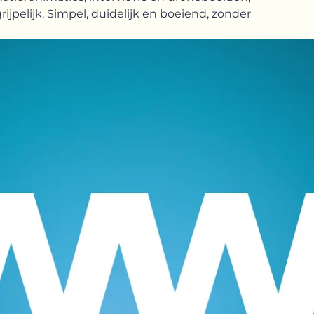
ijpelijk. Simpel, duidelijk en boeiend, zonder