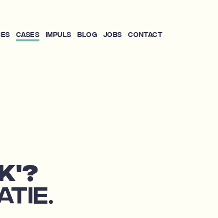
ces
Cases
Impuls
Blog
Jobs
Contact
K'?
TIE.