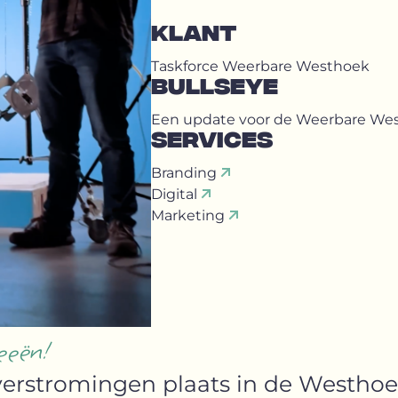
KLANT
Taskforce Weerbare Westhoek
BULLSEYE
Een update voor de Weerbare Westh
SERVICES
Branding
Digital
Marketing
eeën!
erstromingen plaats in de Westhoe