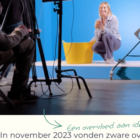
Een overvloed aan id
In november 2023 vonden zware ov