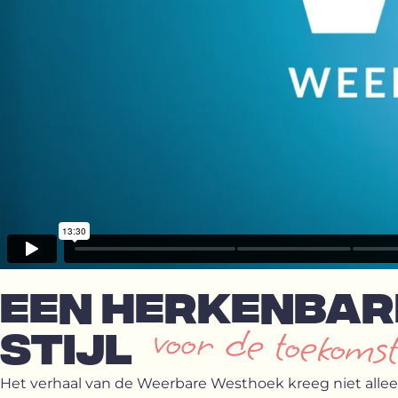
EEN HERKENBAR
voor de toekomst
STIJL
Het verhaal van de Weerbare Westhoek kreeg niet alle