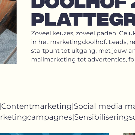
DOOLHOF 
PLATTEGR
Zoveel keuzes, zoveel paden. Gelu
in het marketingdoolhof. Leads, re
startpunt tot uitgang, met jouw am
mailmarketing tot advertenties, fo
Contentmarketing
Social media m
rketingcampagnes
Sensibiliserin