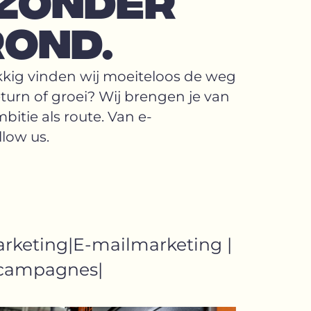
ZONDER
OND.
kkig vinden wij moeiteloos de weg
turn of groei? Wij brengen je van
bitie als route. Van e-
llow us.
arketing
E-mailmarketing
gscampagnes