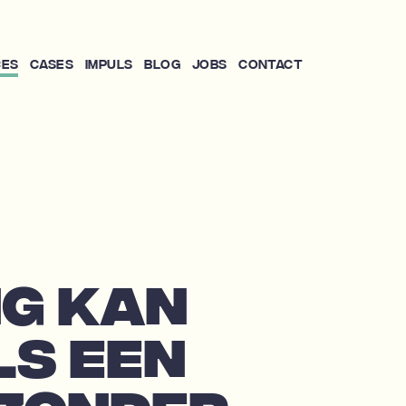
ces
Cases
Impuls
Blog
Jobs
Contact
G KAN
LS EEN