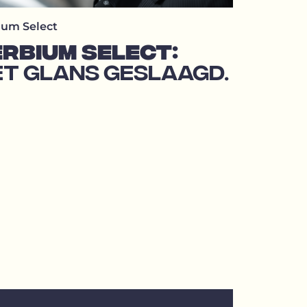
ium Select
RBIUM SELECT:
T GLANS GESLAAGD.