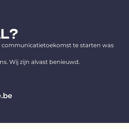
L?
e communicatietoekomst te starten was
ons. Wij zijn alvast benieuwd.
.be