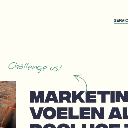
Servi
Challenge us!
MARKETIN
VOELEN A