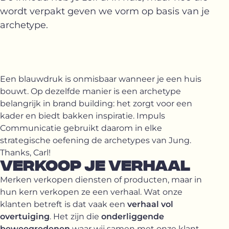
wordt verpakt geven we vorm op basis van je
archetype.
Een blauwdruk is onmisbaar wanneer je een huis
bouwt. Op dezelfde manier is een archetype
belangrijk in brand building: het zorgt voor een
kader en biedt bakken inspiratie. Impuls
Communicatie gebruikt daarom in elke
strategische oefening de archetypes van Jung.
Thanks, Carl!
VERKOOP JE VERHAAL
Merken verkopen diensten of producten, maar in
hun kern verkopen ze een verhaal. Wat onze
klanten betreft is dat vaak een
verhaal vol
overtuiging
. Het zijn die
onderliggende
beweegredenen
waar wij samen met onze klant