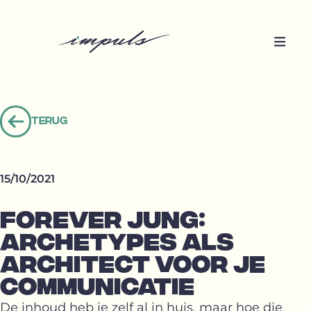
Terug
Terug
naar
overzicht
15/10/2021
FOREVER JUNG:
ARCHETYPES ALS
ARCHITECT VOOR JE
COMMUNICATIE
De inhoud heb je zelf al in huis, maar hoe die