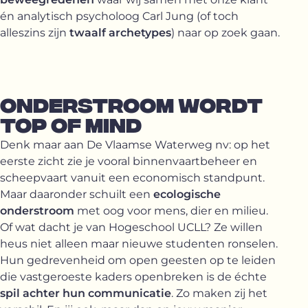
én analytisch psycholoog Carl Jung (of toch
alleszins zijn
twaalf archetypes
) naar op zoek gaan.
ONDERSTROOM WORDT
TOP OF MIND
Denk maar aan De Vlaamse Waterweg nv: op het
eerste zicht zie je vooral binnenvaartbeheer en
scheepvaart vanuit een economisch standpunt.
Maar daaronder schuilt een
ecologische
onderstroom
met oog voor mens, dier en milieu.
Of wat dacht je van Hogeschool UCLL? Ze willen
heus niet alleen maar nieuwe studenten ronselen.
Hun gedrevenheid om open geesten op te leiden
die vastgeroeste kaders openbreken is de échte
spil achter hun communicatie
. Zo maken zij het