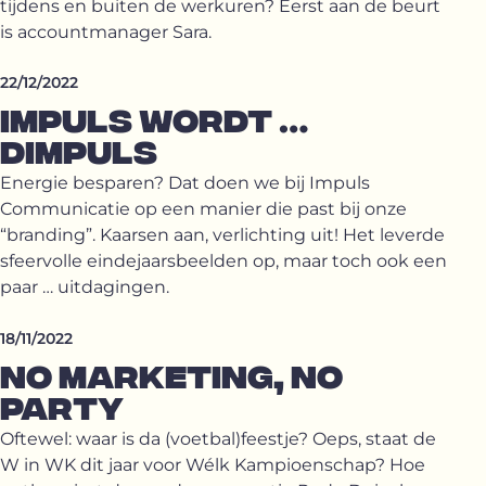
tijdens en buiten de werkuren? Eerst aan de beurt
is accountmanager Sara.
22/12/2022
IMPULS WORDT …
DIMPULS
Energie besparen? Dat doen we bij Impuls
Communicatie op een manier die past bij onze
“branding”. Kaarsen aan, verlichting uit! Het leverde
sfeervolle eindejaarsbeelden op, maar toch ook een
paar … uitdagingen.
18/11/2022
NO MARKETING, NO
PARTY
Oftewel: waar is da (voetbal)feestje? Oeps, staat de
W in WK dit jaar voor Wélk Kampioenschap? Hoe