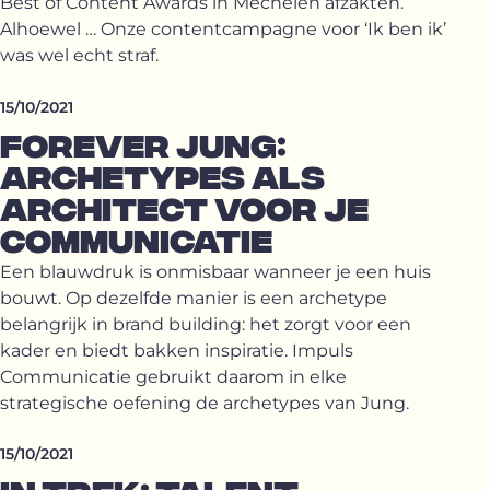
Best of Content Awards in Mechelen afzakten.
Alhoewel … Onze contentcampagne voor ‘Ik ben ik’
was wel echt straf.
15/10/2021
FOREVER JUNG:
ARCHETYPES ALS
ARCHITECT VOOR JE
COMMUNICATIE
Een blauwdruk is onmisbaar wanneer je een huis
bouwt. Op dezelfde manier is een archetype
belangrijk in brand building: het zorgt voor een
kader en biedt bakken inspiratie. Impuls
Communicatie gebruikt daarom in elke
strategische oefening de archetypes van Jung.
15/10/2021