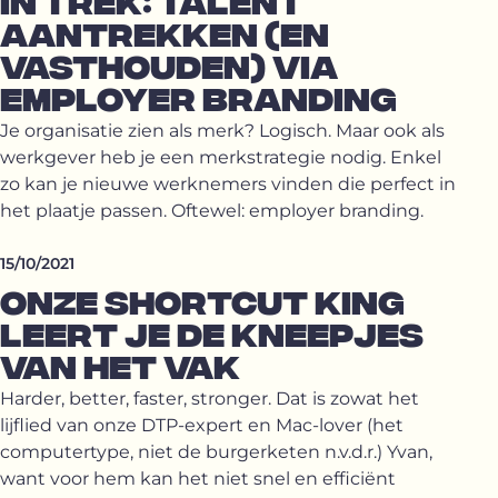
IN TREK: TALENT
AANTREKKEN (EN
VASTHOUDEN) VIA
EMPLOYER BRANDING
Je organisatie zien als merk? Logisch. Maar ook als
werkgever heb je een merkstrategie nodig. Enkel
zo kan je nieuwe werknemers vinden die perfect in
het plaatje passen. Oftewel: employer branding.
15/10/2021
ONZE SHORTCUT KING
LEERT JE DE KNEEPJES
VAN HET VAK
Harder, better, faster, stronger. Dat is zowat het
lijflied van onze DTP-expert en Mac-lover (het
computertype, niet de burgerketen n.v.d.r.) Yvan,
want voor hem kan het niet snel en efficiënt